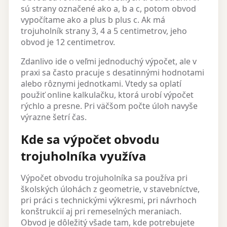
sú strany označené ako a, b a c, potom obvod
vypočítame ako a plus b plus c. Ak má
trojuholník strany 3, 4 a 5 centimetrov, jeho
obvod je 12 centimetrov.
Zdanlivo ide o veľmi jednoduchý výpočet, ale v
praxi sa často pracuje s desatinnými hodnotami
alebo rôznymi jednotkami. Vtedy sa oplatí
použiť online kalkulačku, ktorá urobí výpočet
rýchlo a presne. Pri väčšom počte úloh navyše
výrazne šetrí čas.
Kde sa výpočet obvodu
trojuholníka využíva
Výpočet obvodu trojuholníka sa používa pri
školských úlohách z geometrie, v stavebníctve,
pri práci s technickými výkresmi, pri návrhoch
konštrukcií aj pri remeselných meraniach.
Obvod je dôležitý všade tam, kde potrebujete