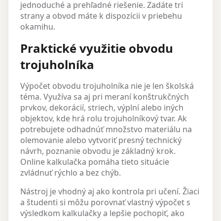
jednoduché a prehľadné riešenie. Zadáte tri
strany a obvod máte k dispozícii v priebehu
okamihu.
Praktické využitie obvodu
trojuholníka
Výpočet obvodu trojuholníka nie je len školská
téma. Využíva sa aj pri meraní konštrukčných
prvkov, dekorácií, striech, výplní alebo iných
objektov, kde hrá rolu trojuholníkový tvar. Ak
potrebujete odhadnúť množstvo materiálu na
olemovanie alebo vytvoriť presný technický
návrh, poznanie obvodu je základný krok.
Online kalkulačka pomáha tieto situácie
zvládnuť rýchlo a bez chýb.
Nástroj je vhodný aj ako kontrola pri učení. Žiaci
a študenti si môžu porovnať vlastný výpočet s
výsledkom kalkulačky a lepšie pochopiť, ako