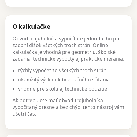
O kalkulačke
Obvod trojuholníka vypočítate jednoducho po
zadaní dĺžok všetkých troch strán. Online
kalkulačka je vhodná pre geometriu, školské
zadania, technické výpočty aj praktické merania.
rýchly výpočet zo všetkých troch strán
okamžitý výsledok bez ručného sčítania
vhodné pre školu aj technické použitie
Ak potrebujete mať obvod trojuholníka
vypočítaný presne a bez chýb, tento nástroj vám
ušetrí čas.