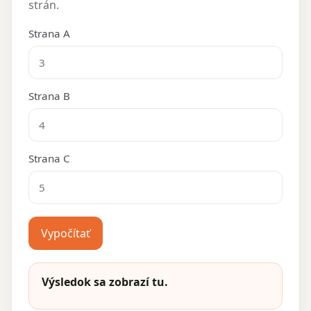
strán.
Strana A
Strana B
Strana C
Vypočítať
Výsledok sa zobrazí tu.