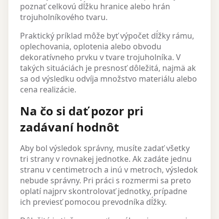
poznať celkovú dĺžku hranice alebo hrán
trojuholníkového tvaru.
Praktický príklad môže byť výpočet dĺžky rámu,
oplechovania, oplotenia alebo obvodu
dekoratívneho prvku v tvare trojuholníka. V
takých situáciách je presnosť dôležitá, najmä ak
sa od výsledku odvíja množstvo materiálu alebo
cena realizácie.
Na čo si dať pozor pri
zadávaní hodnôt
Aby bol výsledok správny, musíte zadať všetky
tri strany v rovnakej jednotke. Ak zadáte jednu
stranu v centimetroch a inú v metroch, výsledok
nebude správny. Pri práci s rozmermi sa preto
oplatí najprv skontrolovať jednotky, prípadne
ich previesť pomocou prevodníka dĺžky.