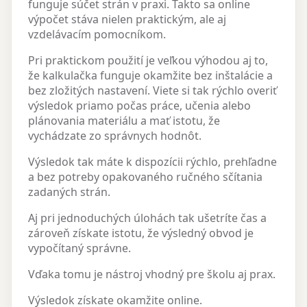
funguje súčet strán v praxi. Takto sa online
výpočet stáva nielen praktickým, ale aj
vzdelávacím pomocníkom.
Pri praktickom použití je veľkou výhodou aj to,
že kalkulačka funguje okamžite bez inštalácie a
bez zložitých nastavení. Viete si tak rýchlo overiť
výsledok priamo počas práce, učenia alebo
plánovania materiálu a mať istotu, že
vychádzate zo správnych hodnôt.
Výsledok tak máte k dispozícii rýchlo, prehľadne
a bez potreby opakovaného ručného sčítania
zadaných strán.
Aj pri jednoduchých úlohách tak ušetríte čas a
zároveň získate istotu, že výsledný obvod je
vypočítaný správne.
Vďaka tomu je nástroj vhodný pre školu aj prax.
Výsledok získate okamžite online.