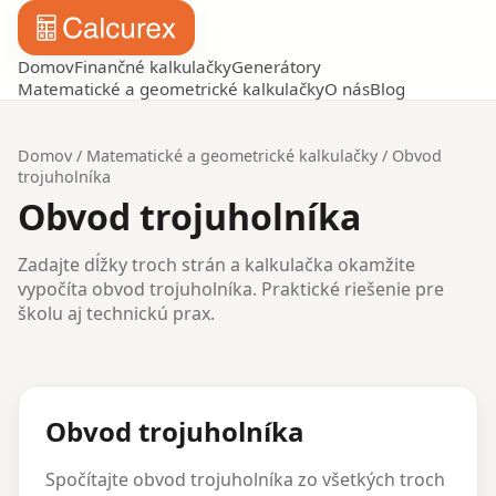
Domov
Finančné kalkulačky
Generátory
Matematické a geometrické kalkulačky
O nás
Blog
Domov
/
Matematické a geometrické kalkulačky
/
Obvod
trojuholníka
Obvod trojuholníka
Zadajte dĺžky troch strán a kalkulačka okamžite
vypočíta obvod trojuholníka. Praktické riešenie pre
školu aj technickú prax.
Obvod trojuholníka
Spočítajte obvod trojuholníka zo všetkých troch