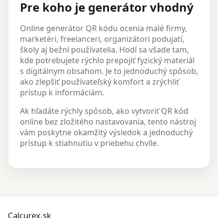
Pre koho je generátor vhodný
Online generátor QR kódu ocenia malé firmy,
marketéri, freelanceri, organizátori podujatí,
školy aj bežní používatelia. Hodí sa všade tam,
kde potrebujete rýchlo prepojiť fyzický materiál
s digitálnym obsahom. Je to jednoduchý spôsob,
ako zlepšiť používateľský komfort a zrýchliť
prístup k informáciám.
Ak hľadáte rýchly spôsob, ako vytvoriť QR kód
online bez zložitého nastavovania, tento nástroj
vám poskytne okamžitý výsledok a jednoduchý
prístup k stiahnutiu v priebehu chvíle.
Calcurex.sk