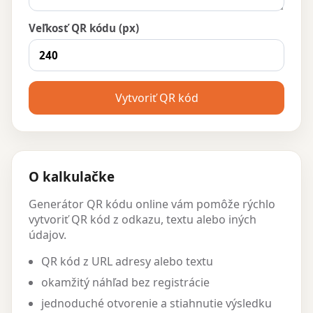
Veľkosť QR kódu (px)
Vytvoriť QR kód
O kalkulačke
Generátor QR kódu online vám pomôže rýchlo
vytvoriť QR kód z odkazu, textu alebo iných
údajov.
QR kód z URL adresy alebo textu
okamžitý náhľad bez registrácie
jednoduché otvorenie a stiahnutie výsledku