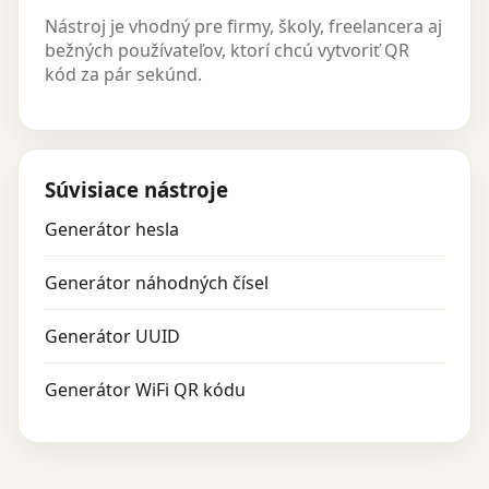
Nástroj je vhodný pre firmy, školy, freelancera aj
bežných používateľov, ktorí chcú vytvoriť QR
kód za pár sekúnd.
Súvisiace nástroje
Generátor hesla
Generátor náhodných čísel
Generátor UUID
Generátor WiFi QR kódu