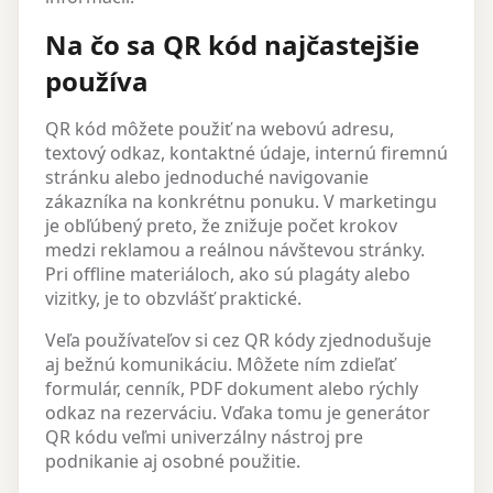
Na čo sa QR kód najčastejšie
používa
QR kód môžete použiť na webovú adresu,
textový odkaz, kontaktné údaje, internú firemnú
stránku alebo jednoduché navigovanie
zákazníka na konkrétnu ponuku. V marketingu
je obľúbený preto, že znižuje počet krokov
medzi reklamou a reálnou návštevou stránky.
Pri offline materiáloch, ako sú plagáty alebo
vizitky, je to obzvlášť praktické.
Veľa používateľov si cez QR kódy zjednodušuje
aj bežnú komunikáciu. Môžete ním zdieľať
formulár, cenník, PDF dokument alebo rýchly
odkaz na rezerváciu. Vďaka tomu je generátor
QR kódu veľmi univerzálny nástroj pre
podnikanie aj osobné použitie.