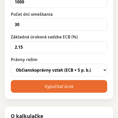
Počet dní omeškania
Základná úroková sadzba ECB (%)
Právny režim
Vypočítať úrok
O kalkulačke