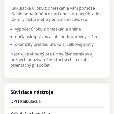
Kalkulačka úroku z omeškania vám pomôže
rýchlo odhadnúť úrok pri oneskorenej úhrade
faktúry alebo iného peňažného záväzku.
výpočet úroku z omeškania online
občianskoprávny aj obchodnoprávny režim
okamžitý prehľad úroku aj celkovej sumy
Nástroj je vhodný pre firmy, živnostníkov aj
bežných používateľov, ktorí si chcú urobiť
orientačný prepočet.
Súvisiace nástroje
DPH Kalkulačka
Kalkulačka hypotéky