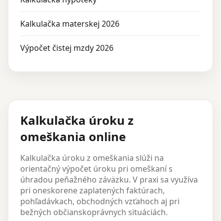
Kalkulačka materskej 2026
Výpočet čistej mzdy 2026
Kalkulačka úroku z
omeškania online
Kalkulačka úroku z omeškania slúži na
orientačný výpočet úroku pri omeškaní s
úhradou peňažného záväzku. V praxi sa využíva
pri oneskorene zaplatených faktúrach,
pohľadávkach, obchodných vzťahoch aj pri
bežných občianskoprávnych situáciách.