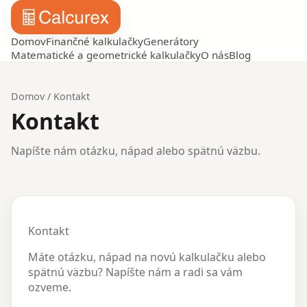
Domov
Finančné kalkulačky
Generátory
Matematické a geometrické kalkulačky
O nás
Blog
Domov
/
Kontakt
Kontakt
Napíšte nám otázku, nápad alebo spätnú väzbu.
Kontakt
Máte otázku, nápad na novú kalkulačku alebo
spätnú väzbu? Napíšte nám a radi sa vám
ozveme.